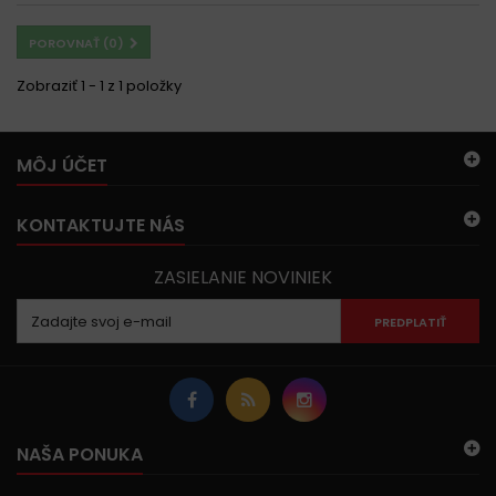
POROVNAŤ (
0
)
Zobraziť 1 - 1 z 1 položky
MÔJ ÚČET
KONTAKTUJTE NÁS
ZASIELANIE NOVINIEK
PREDPLATIŤ
NAŠA PONUKA