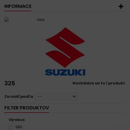
INFORMACE
325
Nachádza sa tu 1 produkt.
Zoradiť podľa
--
FILTER PRODUKTOV
Výrobca
SBS