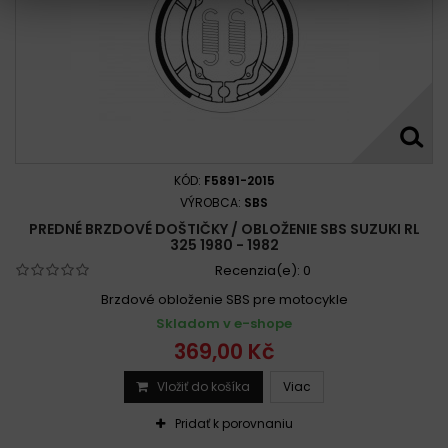
KÓD:
F5891-2015
VÝROBCA:
SBS
PREDNÉ BRZDOVÉ DOŠTIČKY / OBLOŽENIE SBS SUZUKI RL
325 1980 - 1982
Recenzia(e):
0
Brzdové obloženie SBS pre motocykle
Skladom v e-shope
369,00 Kč
Vložiť do košíka
Viac
Pridať k porovnaniu