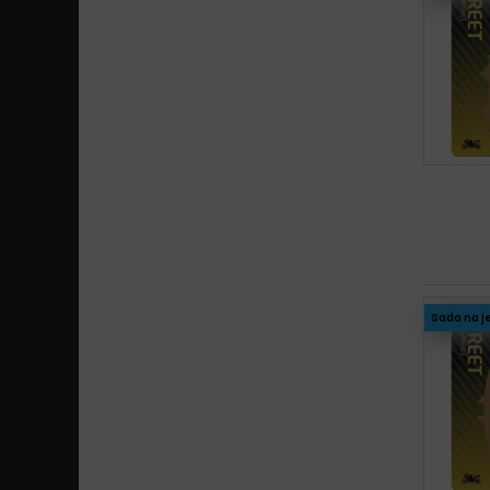
Sada na j