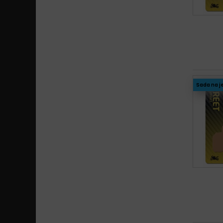
Sada na j