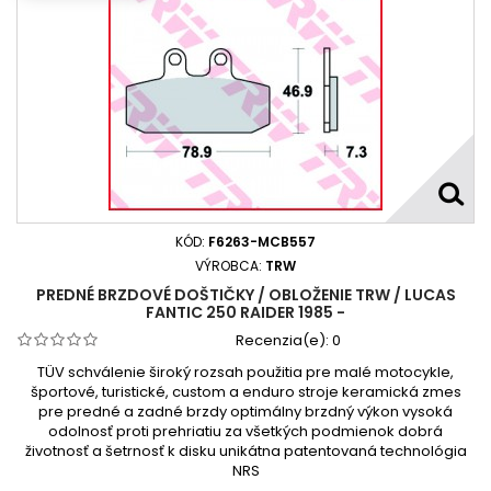
KÓD:
F6263-MCB557
VÝROBCA:
TRW
PREDNÉ BRZDOVÉ DOŠTIČKY / OBLOŽENIE TRW / LUCAS
FANTIC 250 RAIDER 1985 -
Recenzia(e):
0
TÜV schválenie široký rozsah použitia pre malé motocykle,
športové, turistické, custom a enduro stroje keramická zmes
pre predné a zadné brzdy optimálny brzdný výkon vysoká
odolnosť proti prehriatiu za všetkých podmienok dobrá
životnosť a šetrnosť k disku unikátna patentovaná technológia
NRS