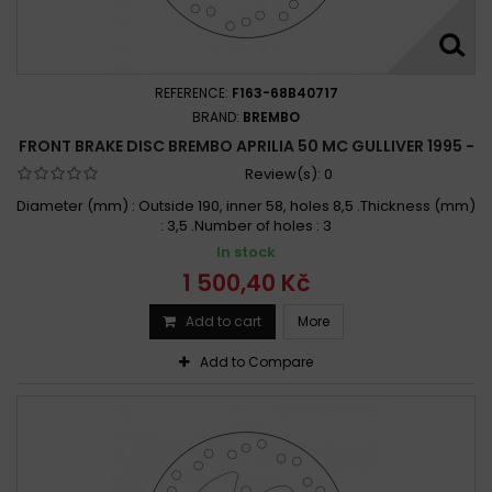
REFERENCE:
F163-68B40717
BRAND:
BREMBO
FRONT BRAKE DISC BREMBO APRILIA 50 MC GULLIVER 1995 -
Review(s):
0
Diameter (mm) : Outside 190, inner 58, holes 8,5 .Thickness (mm)
: 3,5 .Number of holes : 3
In stock
1 500,40 Kč
Add to cart
More
Add to Compare