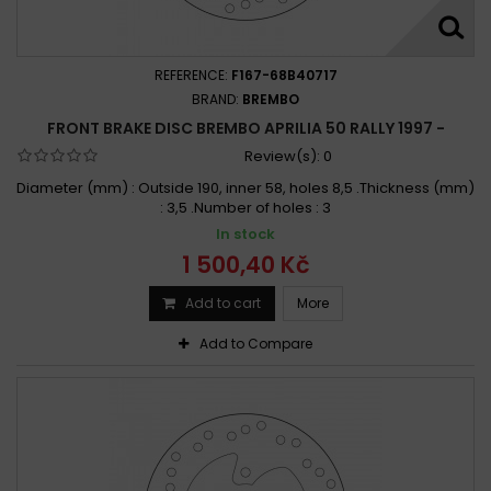
REFERENCE:
F167-68B40717
BRAND:
BREMBO
FRONT BRAKE DISC BREMBO APRILIA 50 RALLY 1997 -
Review(s):
0
Diameter (mm) : Outside 190, inner 58, holes 8,5 .Thickness (mm)
: 3,5 .Number of holes : 3
In stock
1 500,40 Kč
Add to cart
More
Add to Compare