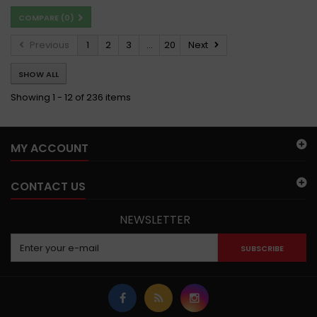
COMPARE (
0
)
Previous
1
2
3
...
20
Next
SHOW ALL
Showing 1 - 12 of 236 items
MY ACCOUNT
CONTACT US
NEWSLETTER
SUBSCRIBE