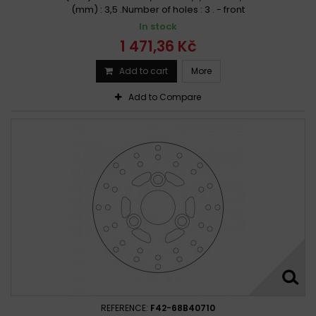
(mm) : 3,5 .Number of holes : 3 . - front
Aprilia 50 RS REPLICA GP-1 / SBX 2004 - 2005
In stock
Aprilia 50 RX 1989 - 1991
Aprilia 50 RX 1995 - 2004
1 471,36 Kč
Aprilia 50 RX 2005 - 2010
Aprilia 50 RX 2011
Add to cart
More
Aprilia 50 RX FACTORY / ABS 2012 - 2018
Aprilia 50 RX RACING 2003 - 2006
Add to Compare
Aprilia 50 SCARABEO 2T 1998 - 2005
Aprilia 50 SCARABEO 2T 2006 - 2017
Aprilia 50 SCARABEO 2T DD 1998 - 1999
Aprilia 50 SCARABEO 4T 4V 2002 - 2017
Aprilia 50 SCARABEO 4T 4V PIAGGIO 2006 -
APRILIA 50 SCARABEO 4T 2002 - 2009
Aprilia 50 SCARABEO 4T 2002 - 2010
Aprilia 50 SCARABEO 4T REST. 2V PIAGGIO 2006 -
APRILIA 50 SCARABEO 4T RESTYLING 2006 - 2008
APRILIA 50 SCARABEO 4V4T 2013 -
APRILIA 50 SCARABEO 1998 - 2005
REFERENCE:
F42-68B40710