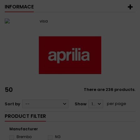
INFORMACE
50
There are 236 products.
per page
Sort by
--
Show
12
PRODUCT FILTER
Manufacturer
Brembo
NG