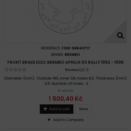
REFERENCE:
F168-68B40717
BRAND:
BREMBO
FRONT BRAKE DISC BREMBO APRILIA 50 RALLY 1992 - 1996
Review(s):
0
Diameter (mm) : Outside 190, inner 58, holes 8,5 .Thickness (mm)
: 3,5 .Number of holes : 3
In stock
1 500,40 Kč
Add to cart
More
Add to Compare