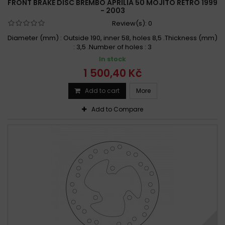
FRONT BRAKE DISC BREMBO APRILIA 50 MOJITO RETRO 1999
- 2003
Review(s):
0
Diameter (mm) : Outside 190, inner 58, holes 8,5 .Thickness (mm)
: 3,5 .Number of holes : 3
In stock
1 500,40 Kč
Add to cart
More
Add to Compare