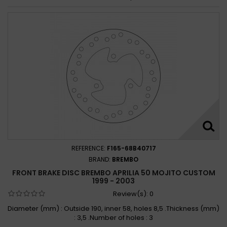
REFERENCE:
F165-68B40717
BRAND:
BREMBO
FRONT BRAKE DISC BREMBO APRILIA 50 MOJITO CUSTOM
1999 - 2003
Review(s):
0
Diameter (mm) : Outside 190, inner 58, holes 8,5 .Thickness (mm)
: 3,5 .Number of holes : 3